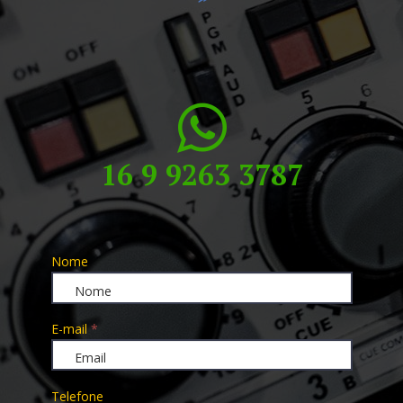

16 9 9263 3787
Nome
E-mail
*
Telefone